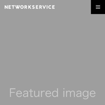
アプリ開発
工事部門
MESSAGE
常に進化を
SERVICE
ユーザーニーズに向き合う
RECRUIT
採用エントリーフォーム
NEWS
NWSからの最新ニュース