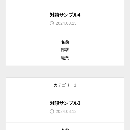
対談サンプル4
2024.08.13
名前
部署
職業
カテゴリー1
対談サンプル3
2024.08.13