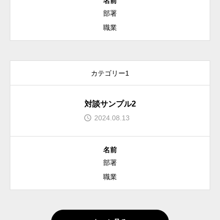
名前
部署
職業
カテゴリー1
対談サンプル2
2024.08.13
名前
部署
職業